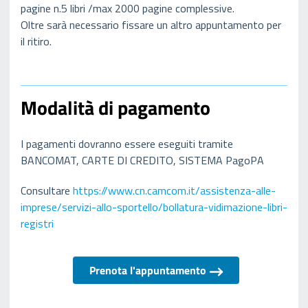
pagine n.5 libri /max 2000 pagine complessive.
Oltre sarà necessario fissare un altro appuntamento per
il ritiro.
Modalità di pagamento
I pagamenti dovranno essere eseguiti tramite
BANCOMAT, CARTE DI CREDITO, SISTEMA PagoPA
Consultare
https://www.cn.camcom.it/assistenza-alle-
imprese/servizi-allo-sportello/bollatura-vidimazione-libri-
registri
Prenota l'appuntamento